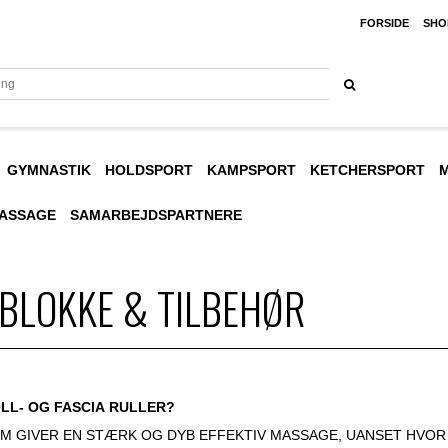
FORSIDE
SHO
GYMNASTIK
HOLDSPORT
KAMPSPORT
KETCHERSPORT
M
MASSAGE
SAMARBEJDSPARTNERE
 BLOKKE & TILBEHØR
LL- OG FASCIA RULLER?
OM GIVER EN STÆRK OG DYB EFFEKTIV MASSAGE, UANSET HVOR