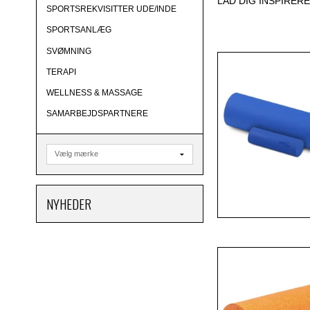
LAD DIG INSPIRER
SPORTSREKVISITTER UDE/INDE
SPORTSANLÆG
SVØMNING
TERAPI
WELLNESS & MASSAGE
SAMARBEJDSPARTNERE
NYHEDER