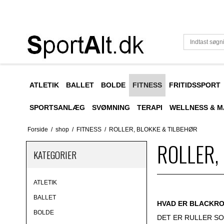
ATLETIK
BALLET
BOLDE
FITNESS
FRITIDSSPORT
SPORTSANLÆG
SVØMNING
TERAPI
WELLNESS & 
Forside
/
shop
/
FITNESS
/
ROLLER, BLOKKE & TILBEHØR
ROLLER,
KATEGORIER
ATLETIK
BALLET
HVAD ER BLACKRO
BOLDE
DET ER RULLER S