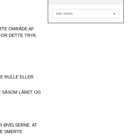
RTE OMRÅDE AF
OR DETTE TRYK,
RE RULLE ELLER
 SÅSOM LÅRET OG
 ØVELSERNE. AT
DE SMERTE.