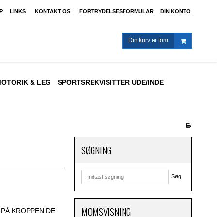
P
LINKS
KONTAKT OS
FORTRYDELSESFORMULAR
DIN KONTO
Din kurv er tom
OTORIK & LEG
SPORTSREKVISITTER UDE/INDE
SØGNING
Søg
MOMSVISNING
 PÅ KROPPEN DE