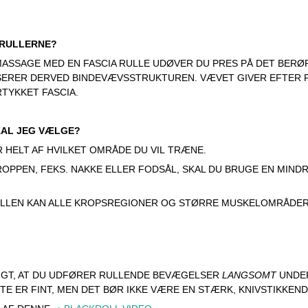
 RULLERNE?
ASSAGE MED EN FASCIA RULLE UDØVER DU PRES PÅ DET BERØ
ERER DERVED BINDEVÆVSSTRUKTUREN. VÆVET GIVER EFTER F
TYKKET FASCIA.
KAL JEG VÆLGE?
 HELT AF HVILKET OMRÅDE DU VIL TRÆNE.
OPPEN, FEKS. NAKKE ELLER FODSÅL, SKAL DU BRUGE EN MIND
LLEN KAN ALLE KROPSREGIONER OG STØRRE MUSKELOMRÅDER
IGT, AT DU UDFØRER RULLENDE BEVÆGELSER
LANGSOMT
UNDER
TE ER FINT, MEN DET BØR IKKE VÆRE EN STÆRK, KNIVSTIKKEN