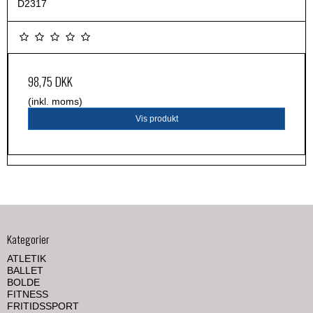
D2317
98,75 DKK
(inkl. moms)
Vis produkt
Kategorier
ATLETIK
BALLET
BOLDE
FITNESS
FRITIDSSPORT