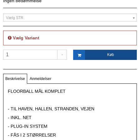
Ingen bedømmelse
Vælg STR.
Vælg Variant
-
Køb
Beskrivelse
Anmeldelser
FLOORBALL MÅL KOMPLET
- TIL HAVEN, HALLEN, STRANDEN, VEJEN
- INKL. NET
- PLUG-IN SYSTEM
- FÅS I 2 STØRRELSER