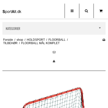
KATEGORIER
Forside
/
shop
/
HOLDSPORT
/
FLOORBALL
/
TILBEHØR
/
FLOORBALL MÅL KOMPLET