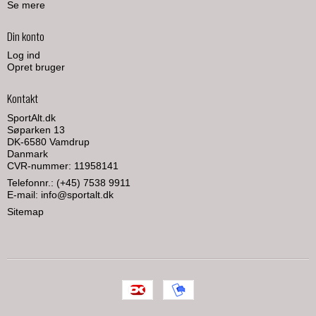
Se mere
Din konto
Log ind
Opret bruger
Kontakt
SportAlt.dk
Søparken 13
DK-6580 Vamdrup
Danmark
CVR-nummer: 11958141
Telefonnr.:
(+45) 7538 9911
E-mail
:
info@sportalt.dk
Sitemap