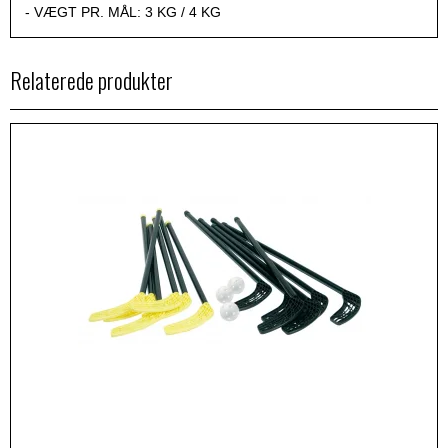
- VÆGT PR. MÅL: 3 KG / 4 KG
Relaterede produkter