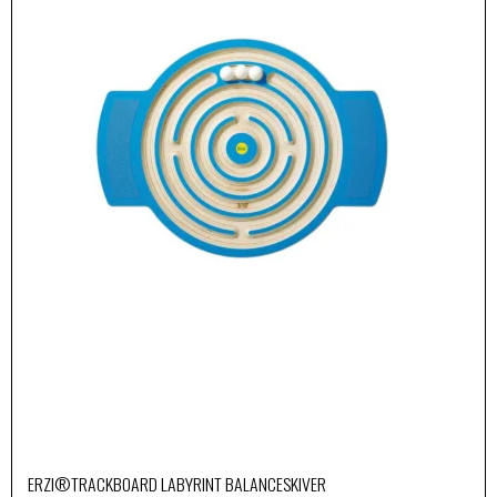
ERZI®TRACKBOARD LABYRINT BALANCESKIVER