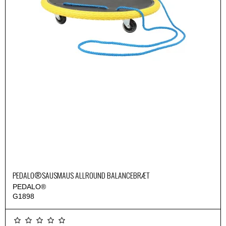
PEDALO®SAUSMAUS ALLROUND BALANCEBRÆT
PEDALO®
G1898