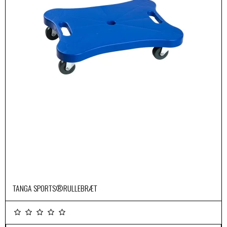
TANGA SPORTS®RULLEBRÆT