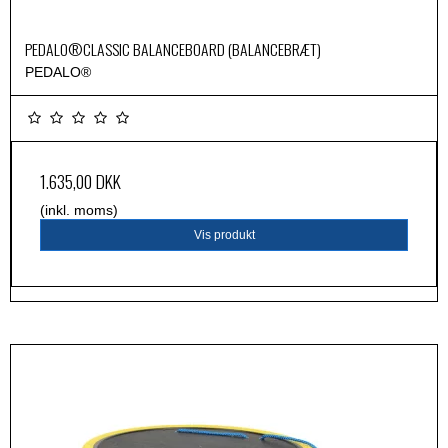
PEDALO®CLASSIC BALANCEBOARD (BALANCEBRÆT)
PEDALO®
1.635,00 DKK
(inkl. moms)
Vis produkt