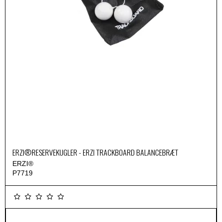
ERZI®RESERVEKUGLER - ERZI TRACKBOARD BALANCEBRÆT
ERZI®
P7719