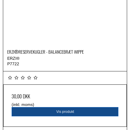
ERZI®RESERVEKUGLER - BALANCEBRÆT WIPPE
ERZI®
P7722
30,00 DKK
(inkl. moms)
Vis produkt