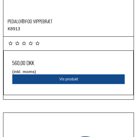
PEDALO®FOD VIPPEBRÆT
K8913
560,00 DKK
(inkl. moms)
Vis produkt