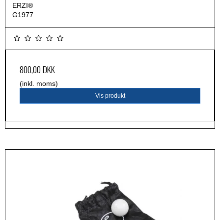
ERZI®
G1977
800,00 DKK
(inkl. moms)
Vis produkt