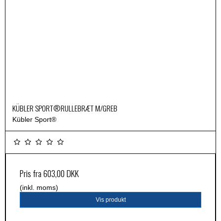
KÜBLER SPORT®RULLEBRÆT M/GREB
Kübler Sport®
Pris fra
603,00 DKK
(inkl. moms)
Vis produkt