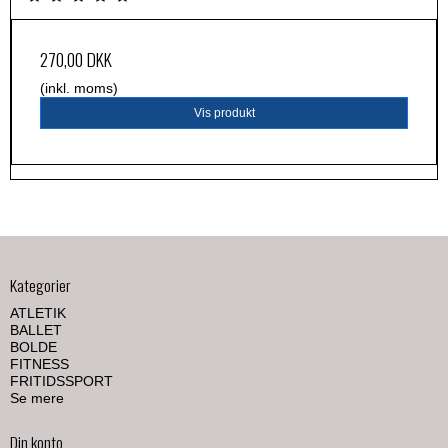
270,00 DKK
(inkl. moms)
Vis produkt
Kategorier
ATLETIK
BALLET
BOLDE
FITNESS
FRITIDSSPORT
Se mere
Din konto