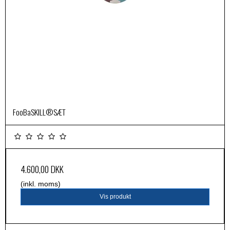
FooBaSKILL®SÆT
4.600,00 DKK
(inkl. moms)
Vis produkt