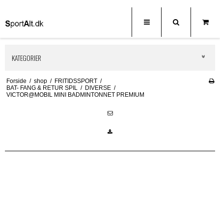
KATEGORIER
Forside
/
shop
/
FRITIDSSPORT
/
BAT- FANG & RETUR SPIL
/
DIVERSE
/
VICTOR@MOBIL MINI BADMINTONNET PREMIUM