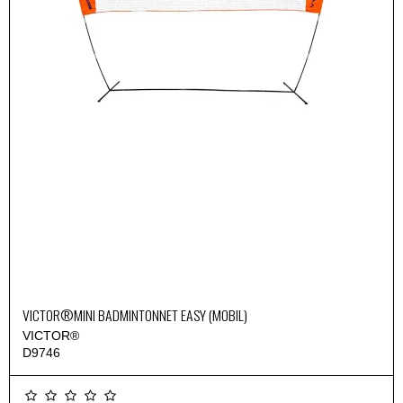
VICTOR®MINI BADMINTONNET EASY (MOBIL)
VICTOR®
D9746