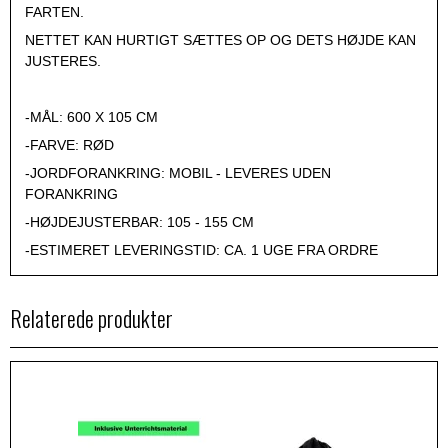
FARTEN.
NETTET KAN HURTIGT SÆTTES OP OG DETS HØJDE KAN
JUSTERES.
-MÅL: 600 X 105 CM
-FARVE: RØD
-JORDFORANKRING: MOBIL - LEVERES UDEN
FORANKRING
-HØJDEJUSTERBAR: 105 - 155 CM
-ESTIMERET LEVERINGSTID: CA. 1 UGE FRA ORDRE
Relaterede produkter