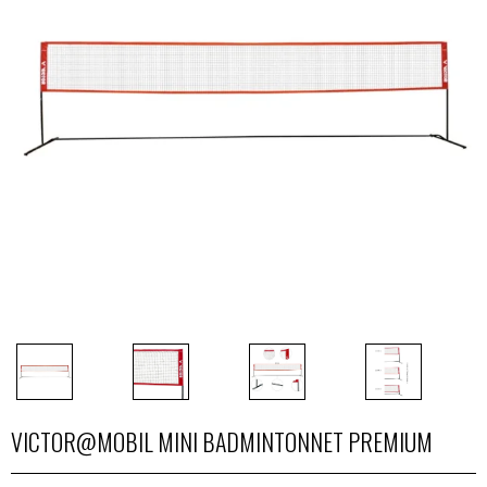
VICTOR@MOBIL MINI BADMINTONNET PREMIUM