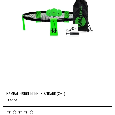
BAMBALL®ROUNDNET STANDARD (SÆT)
D3273