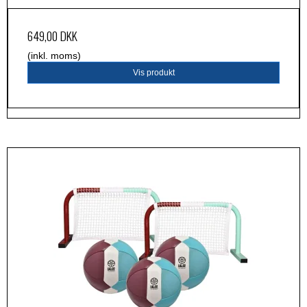
649,00 DKK
(inkl. moms)
Vis produkt