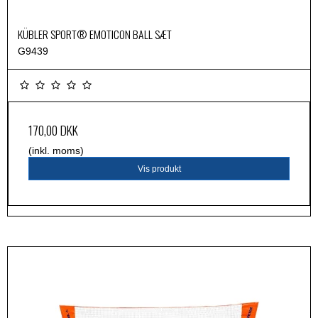
KÜBLER SPORT® EMOTICON BALL SÆT
G9439
170,00 DKK
(inkl. moms)
Vis produkt