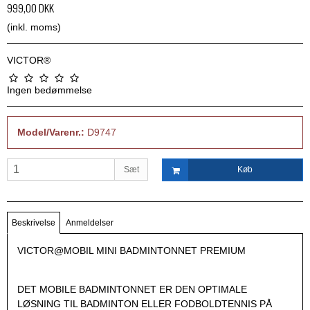
999,00 DKK
(inkl. moms)
VICTOR®
Ingen bedømmelse
Model/Varenr.:
D9747
Sæt
Køb
Beskrivelse
Anmeldelser
VICTOR@MOBIL MINI BADMINTONNET PREMIUM
DET MOBILE BADMINTONNET ER DEN OPTIMALE
LØSNING TIL BADMINTON ELLER FODBOLDTENNIS PÅ