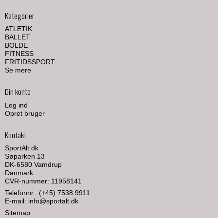
Kategorier
ATLETIK
BALLET
BOLDE
FITNESS
FRITIDSSPORT
Se mere
Din konto
Log ind
Opret bruger
Kontakt
SportAlt.dk
Søparken 13
DK-6580 Vamdrup
Danmark
CVR-nummer: 11958141
Telefonnr.:
(+45) 7538 9911
E-mail
:
info@sportalt.dk
Sitemap