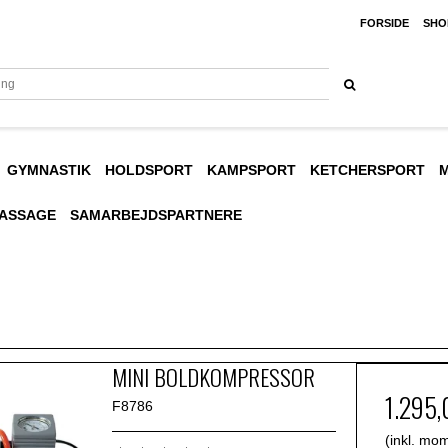
FORSIDE
SHO
GYMNASTIK
HOLDSPORT
KAMPSPORT
KETCHERSPORT
M
MASSAGE
SAMARBEJDSPARTNERE
MINI BOLDKOMPRESSOR
1.295
F8786
(inkl. mo