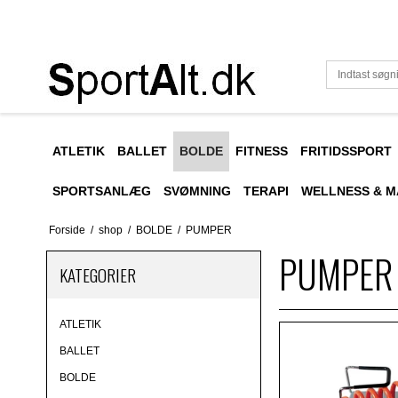
ATLETIK
BALLET
BOLDE
FITNESS
FRITIDSSPORT
SPORTSANLÆG
SVØMNING
TERAPI
WELLNESS & 
Forside
/
shop
/
BOLDE
/
PUMPER
PUMPER
KATEGORIER
ATLETIK
BALLET
BOLDE