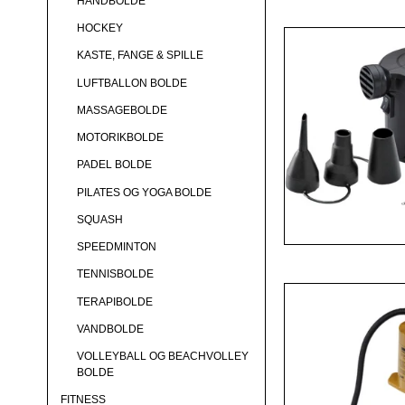
HÅNDBOLDE
HOCKEY
KASTE, FANGE & SPILLE
LUFTBALLON BOLDE
MASSAGEBOLDE
MOTORIKBOLDE
PADEL BOLDE
PILATES OG YOGA BOLDE
SQUASH
SPEEDMINTON
TENNISBOLDE
TERAPIBOLDE
VANDBOLDE
VOLLEYBALL OG BEACHVOLLEY
BOLDE
FITNESS