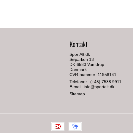
Kontakt
SportAlt.dk
r
Søparken 13
DK-6580 Vamdrup
Danmark
CVR-nummer: 11958141
Telefonnr.:
(+45) 7538 9911
E-mail
:
info@sportalt.dk
Sitemap