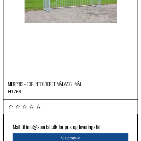
MERPRIS - FOR INTEGRERET MÅLVÆG I MÅL
H1768
Mail til
info@sportalt.dk
for pris og leveringstid
Vis produkt