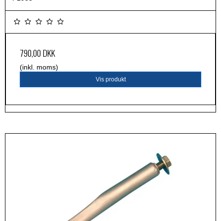
790,00 DKK
(inkl. moms)
Vis produkt