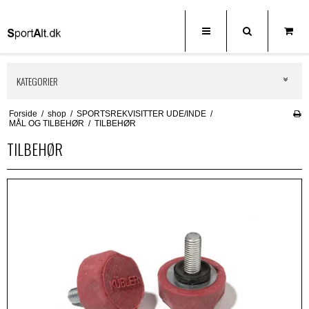
KATEGORIER
Forside
/
shop
/
SPORTSREKVISITTER UDE/INDE
/
MÅL OG TILBEHØR
/
TILBEHØR
TILBEHØR