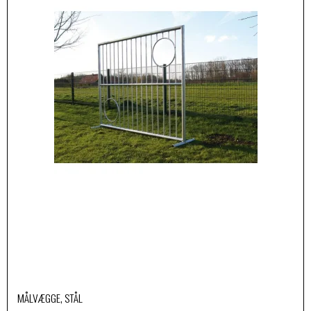
MÅLVÆGGE, STÅL