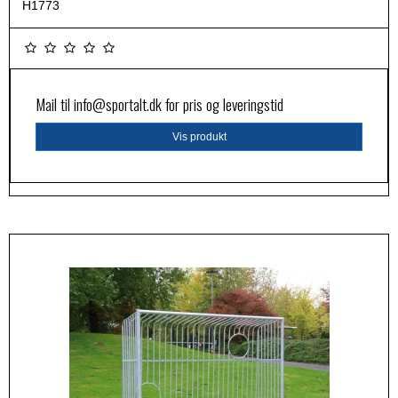
H1773
Mail til
info@sportalt.dk
for pris og leveringstid
Vis produkt