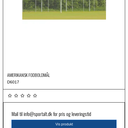
AMERIKANSK FODBOLDMÅL
D6017
Mail til
info@sportalt.dk
for pris og leveringstid
Vis produkt