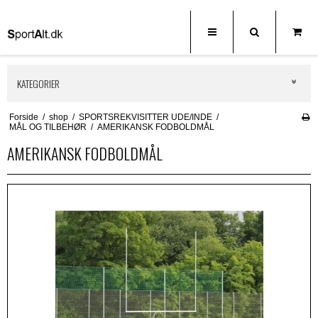
KATEGORIER
Forside
/
shop
/
SPORTSREKVISITTER UDE/INDE
/
MÅL OG TILBEHØR
/
AMERIKANSK FODBOLDMÅL
AMERIKANSK FODBOLDMÅL