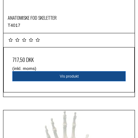
ANATOMISKE FOD SKELETTER
T4017
717,50 DKK
(inkl. moms)
Vis produkt