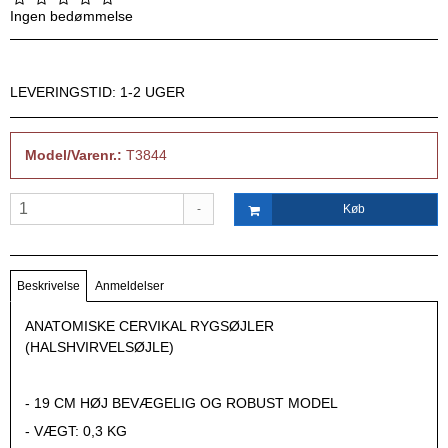
Ingen bedømmelse
LEVERINGSTID: 1-2 UGER
Model/Varenr.:
T3844
-
Køb
Beskrivelse
Anmeldelser
ANATOMISKE CERVIKAL RYGSØJLER
(HALSHVIRVELSØJLE)
- 19 CM HØJ BEVÆGELIG OG ROBUST MODEL
- VÆGT: 0,3 KG